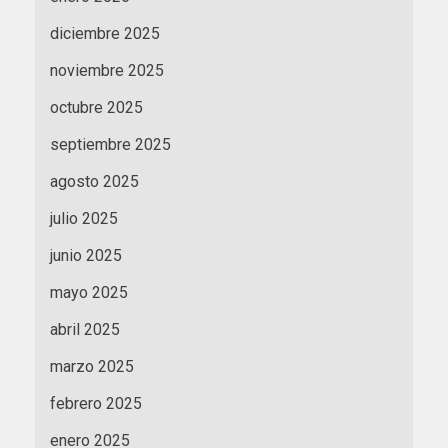
diciembre 2025
noviembre 2025
octubre 2025
septiembre 2025
agosto 2025
julio 2025
junio 2025
mayo 2025
abril 2025
marzo 2025
febrero 2025
enero 2025