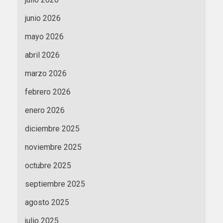
junio 2026
mayo 2026
abril 2026
marzo 2026
febrero 2026
enero 2026
diciembre 2025
noviembre 2025
octubre 2025
septiembre 2025
agosto 2025
julio 2025