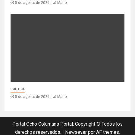
5 de agosto de 2026
Mario
POLÍTICA
5 de agosto de 2026
Mario
Portal Ocho Columans Portal; Copyright © Todos los
derechos reservados.
|
Newsever
por AF themes.