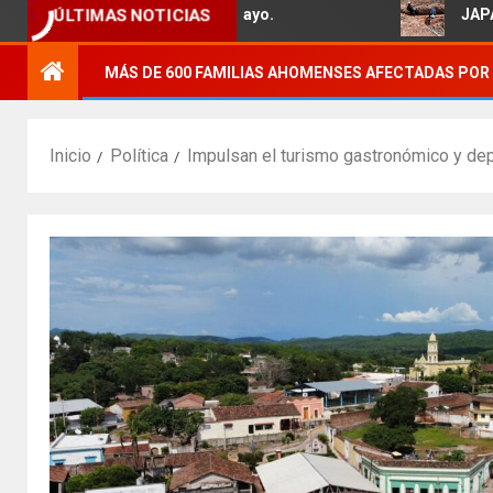
ÚLTIMAS NOTICIAS
a familias del Ejido 5 de Mayo.
JAPAMA reh
MÁS DE 600 FAMILIAS AHOMENSES AFECTADAS POR 
Inicio
Política
Impulsan el turismo gastronómico y depo