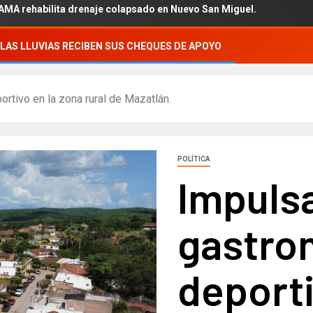
abilita drenaje colapsado en Nuevo San Miguel.
LAS LLUVIAS RECIBEN SUS CHEQUES DE APOYO
rtivo en la zona rural de Mazatlán.
POLÍTICA
Impulsa
gastro
deporti