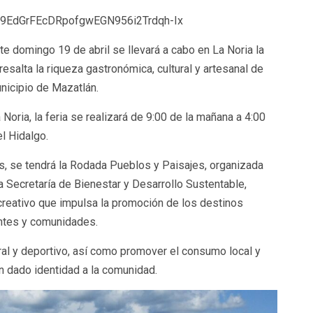
/1g9EdGrFEcDRpofgwEGN956i2Trdqh-Ix
te domingo 19 de abril se llevará a cabo en La Noria la
resalta la riqueza gastronómica, cultural y artesanal de
nicipio de Mazatlán.
oria, la feria se realizará de 9:00 de la mañana a 4:00
el Hidalgo.
s, se tendrá la Rodada Pueblos y Paisajes, organizada
la Secretaría de Bienestar y Desarrollo Sustentable,
creativo que impulsa la promoción de los destinos
tantes y comunidades.
ral y deportivo, así como promover el consumo local y
an dado identidad a la comunidad.