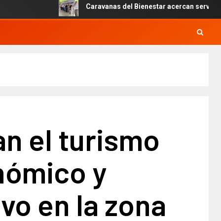
Caravanas del Bienestar acercan servicios gratu
n el turismo
nómico y
vo en la zona