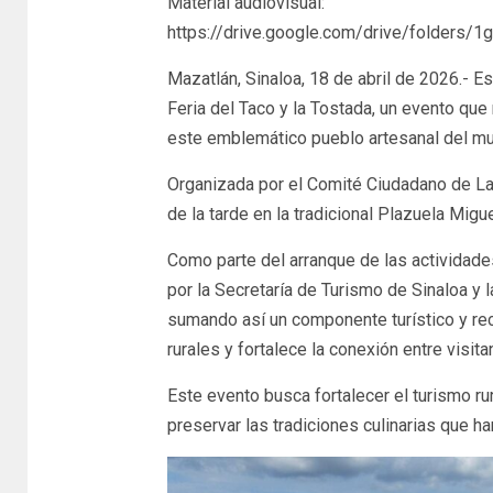
Material audiovisual:
https://drive.google.com/drive/folders
Mazatlán, Sinaloa, 18 de abril de 2026.- Es
Feria del Taco y la Tostada, un evento que 
este emblemático pueblo artesanal del mu
Organizada por el Comité Ciudadano de La N
de la tarde en la tradicional Plazuela Migu
Como parte del arranque de las actividade
por la Secretaría de Turismo de Sinaloa y 
sumando así un componente turístico y re
rurales y fortalece la conexión entre visi
Este evento busca fortalecer el turismo ru
preservar las tradiciones culinarias que h