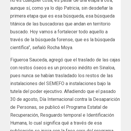
no es cualquier cosa, es pasar de una etapa a otra,
aunque sí, como ya lo dijo Patricia, sin desdeñar la
primera etapa que es esa búsqueda, esa búsqueda
titánica de las buscadoras que andan en territorio
buscado. Hoy vamos a fortalecer todo aquello a
través de la búsqueda forense, que es la búsqueda
científica”, señaló Rocha Moya.
Figueroa Sauceda, agregó que el traslado de las cajas
con restos óseos es un proceso inédito en Sinaloa,
pues nunca se habían trasladado los restos de las
instalaciones del SEMEFO a instalaciones bajo la
tutela del poder ejecutivo. Añadiendo que el pasado
30 de agosto, Día Internacional contra la Desaparición
de Personas, se publicó el Programa Estatal de
Recuperación, Resguardo temporal e Identificación
Humana, lo cual significa qué a través de esa
publicación se inicia con la fase cero del programa.