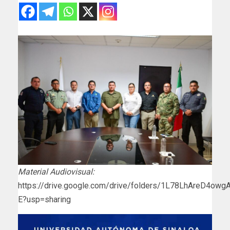
Material Audiovisual:
https://drive.google.com/drive/folders/1L78LhAreD4o
E?usp=sharing