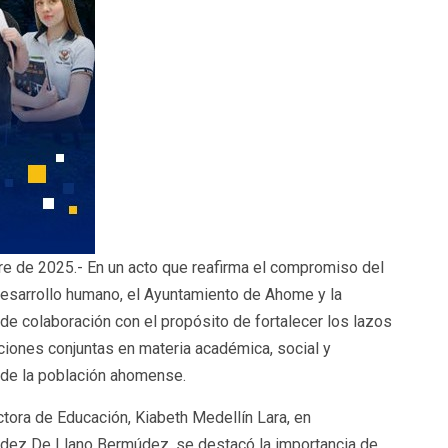
re de 2025.- En un acto que reafirma el compromiso del
desarrollo humano, el Ayuntamiento de Ahome y la
de colaboración con el propósito de fortalecer los lazos
iones conjuntas en materia académica, social y
y de la población ahomense.
ctora de Educación, Kiabeth Medellín Lara, en
dez De Llano Bermúdez, se destacó la importancia de