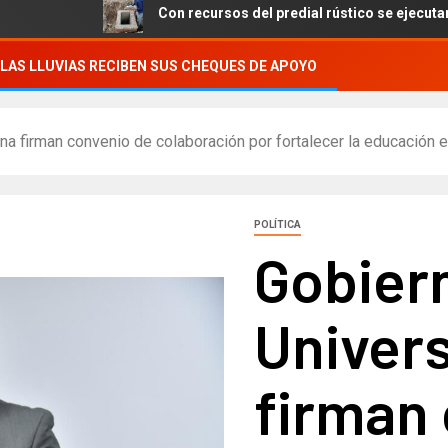
Con recursos del predial rústico se ejecutan obras en l
LAS LLUVIAS RECIBEN SUS CHEQUES DE APOYO
na firman convenio de colaboración por fortalecer la educación 
POLÍTICA
Gobiern
Univer
firman