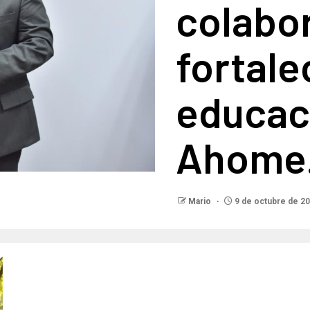
colabo
fortale
educac
Ahome
Mario
9 de octubre de 2