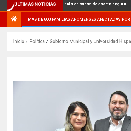
ÚLTIMAS NOTICIAS
a brindar acompañamiento en casos de aborto seguro.
MÁS DE 600 FAMILIAS AHOMENSES AFECTADAS POR 
Inicio
Política
Gobierno Municipal y Universidad Hispa