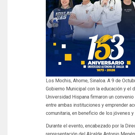
Los Mochis, Ahome, Sinaloa. A 9 de Octub
Gobierno Municipal con la educación y el 
Universidad Hispana firmaron un convenio 
entre ambas instituciones y emprender acc
comunitaria, en beneficio de los jóvenes 
Durante el evento, encabezado por la Dire
representación del Alcalde Antonio Menén