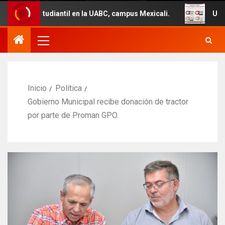
ntil en la UABC, campus Mexicali.
Un total de 29 vehíc
Inicio
Política
Gobierno Municipal recibe donación de tractor
por parte de Proman GPO.