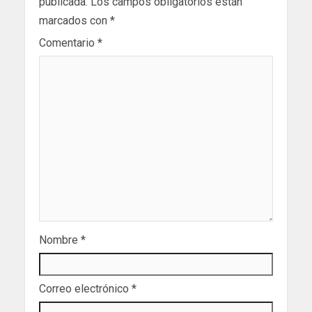
publicada.
Los campos obligatorios están
marcados con
*
Comentario
*
Nombre
*
Correo electrónico
*