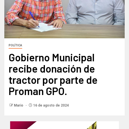
POLÍTICA
Gobierno Municipal
recibe donación de
tractor por parte de
Proman GPO.
Mario
16 de agosto de 2024