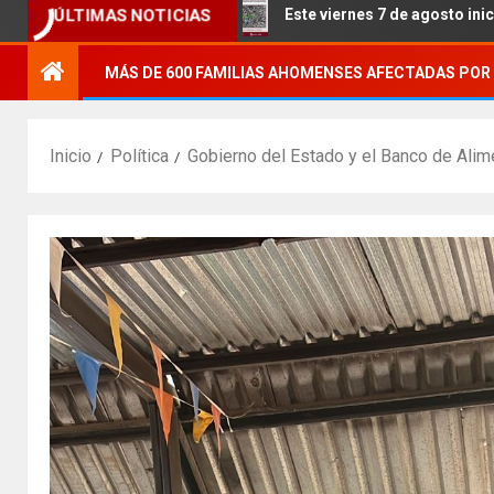
los Indígenas.
Este viernes 7 de agosto inicia el cierre
ÚLTIMAS NOTICIAS
MÁS DE 600 FAMILIAS AHOMENSES AFECTADAS POR 
Inicio
Política
Gobierno del Estado y el Banco de Ali