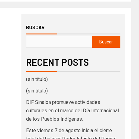
BUSCAR
Buscar
RECENT POSTS
(sin título)
(sin título)
DIF Sinaloa promueve actividades
culturales en el marco del Día Internacional
de los Pueblos Indígenas.
Este viernes 7 de agosto inicia el cierre
total del bulevar Pedro Infante del Puente