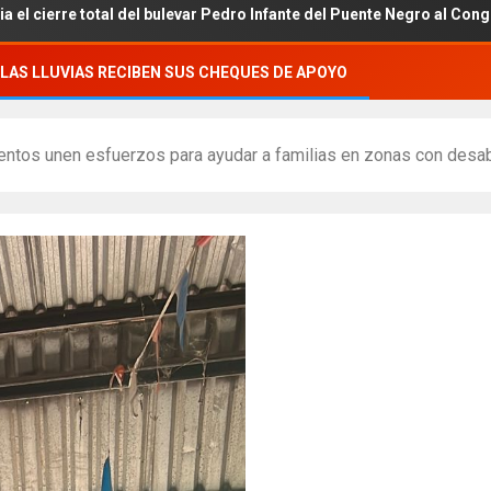
 total del bulevar Pedro Infante del Puente Negro al Congreso del Es
LAS LLUVIAS RECIBEN SUS CHEQUES DE APOYO
mentos unen esfuerzos para ayudar a familias en zonas con desa