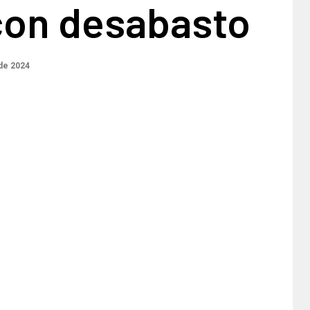
con desabasto
de 2024