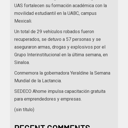
UAS fortalecen su formación académica con la
movilidad estudiantil en la UABC, campus
Mexicali.
Un total de 29 vehículos robados fueron
recuperados, se detuvo a 57 personas y se
aseguraron armas, drogas y explosivos por el
Grupo Interinstitucional en la última semana, en
Sinaloa.
Conmemora la gobernadora Yeraldine la Semana
Mundial de la Lactancia.
SEDECO Ahome impulsa capacitación gratuita
para emprendedores y empresas.
(sin título)