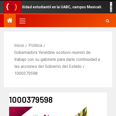
movilidad estudiantil en la UABC, campus Mexicali.
Un 
Inicio
Política
Gobernadora Yeraldine sostuvo reunión de
trabajo con su gabinete para darle continuidad a
las acciones del Gobierno del Estado
1000379598
1000379598