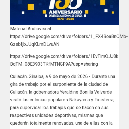
Material Audiovisual:
https://drive.google.com/drive/folders/1_FX4BoaBnOMb-
GzsbfjbJUqKLmDLvuAN
https://drive.google.com/drive/folders/1EvTlmOJJ8k
BqTM_08E3933TKfMTNGF9A?usp=sharing
Culiacán, Sinaloa, a 9 de mayo de 2026.- Durante una
gira de trabajo por el surponiente de la ciudad de
Culiacán, la gobernadora Yeraldine Bonilla Valverde
visitó las colonias populares Nakayama y Finisterra,
para supervisar los trabajos que se hacen en sus
respectivas unidades deportivas, mismas que
quedarán totalmente renovadas, una de ellas con la