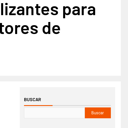
ilizantes para
tores de
BUSCAR
Buscar