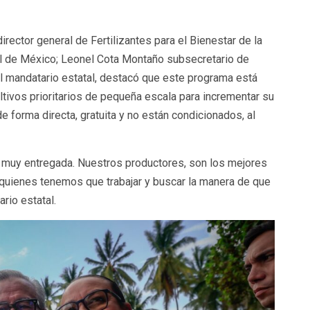
ector general de Fertilizantes para el Bienestar de la
ral de México; Leonel Cota Montaño subsecretario de
el mandatario estatal, destacó que este programa está
ltivos prioritarios de pequeña escala para incrementar su
 forma directa, gratuita y no están condicionados, al
s muy entregada. Nuestros productores, son los mejores
 quienes tenemos que trabajar y buscar la manera de que
rio estatal.