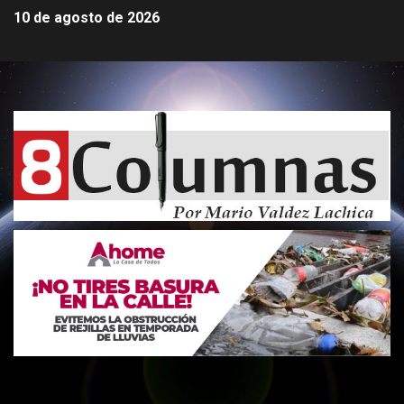
10 de agosto de 2026