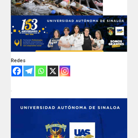
Redes
.