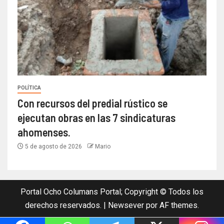
POLÍTICA
Con recursos del predial rústico se
ejecutan obras en las 7 sindicaturas
ahomenses.
5 de agosto de 2026
Mario
Portal Ocho Columans Portal; Copyright © Todos los
derechos reservados.
|
Newsever
por AF themes.