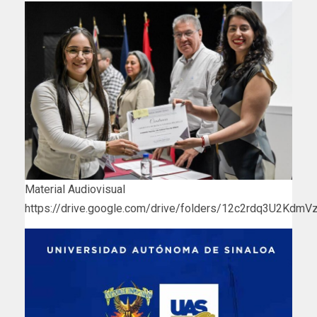
Material Audiovisual
https://drive.google.com/drive/folders/12c2rdq3U2Kdm