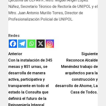
Ejecutiva de CEPAVIF; Mtro. Miguel Ángel López
Núñez, Secretario Técnico de Rectoría de UNIPOL y el
Mtro. Juan Antonio Murillo Torres, Director de
Profesionalización Policial de UNIPOL.
Redes
Anterior
Siguiente
Con la instalación de 345
Reconoce Alcalde
mesas y 851 urnas, se
Menéndez trabajo de
desarrolla de manera
arquitectos para la
activa, participativa y
construcción y
transparente en todo el
desarrollo de Ahome, La
estado la Consulta que
Casa de Todos.
definirá el futuro de la
Reingeniería Integral