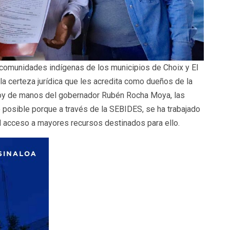
e comunidades indígenas de los municipios de Choix y El
 la certeza jurídica que les acredita como dueños de la
 hoy de manos del gobernador Rubén Rocha Moya, las
o posible porque a través de la SEBIDES, se ha trabajado
el acceso a mayores recursos destinados para ello.