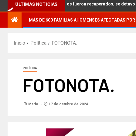
29 vehículos robados fueron recuperados, se detuvo a 57 personas y
ÚLTIMAS NOTICIAS
MÁS DE 600 FAMILIAS AHOMENSES AFECTADAS POR 
Inicio
Política
FOTONOTA.
POLÍTICA
FOTONOTA.
Mario
17 de octubre de 2024