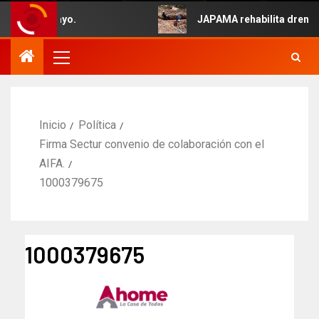
ido 5 de Mayo.
JAPAMA rehabilita drenaje 
Inicio
Política
Firma Sectur convenio de colaboración con el
AIFA.
1000379675
1000379675