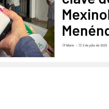
Mexinol
Menénd
Mario
3 de julio de 2025