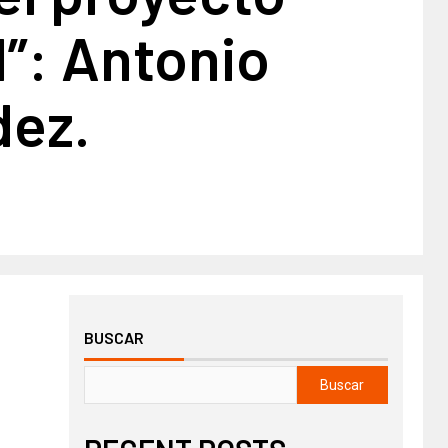
”: Antonio
ez.
BUSCAR
Buscar