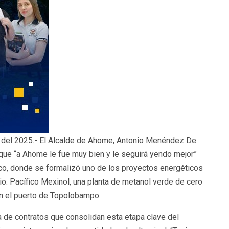
o del 2025.- El Alcalde de Ahome, Antonio Menéndez De
ue “a Ahome le fue muy bien y le seguirá yendo mejor”
xico, donde se formalizó uno de los proyectos energéticos
io: Pacífico Mexinol, una planta de metanol verde de cero
n el puerto de Topolobampo.
 de contratos que consolidan esta etapa clave del