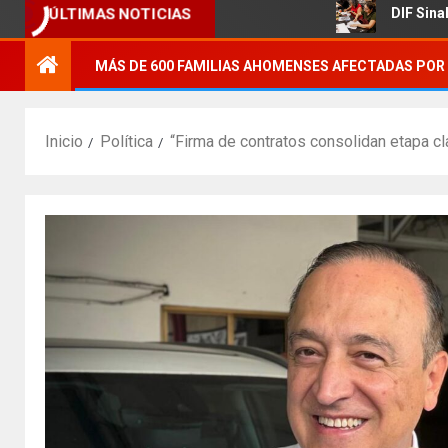
rícola.
DIF Sinaloa promueve a
ÚLTIMAS NOTICIAS
MÁS DE 600 FAMILIAS AHOMENSES AFECTADAS POR 
Inicio
Política
“Firma de contratos consolidan etapa c