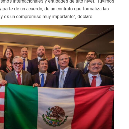
ismos internacionales y entidades de alto nivel. “Tuvimos
y parte de un acuerdo, de un contrato que formaliza las
y es un compromiso muy importante”, declaró.