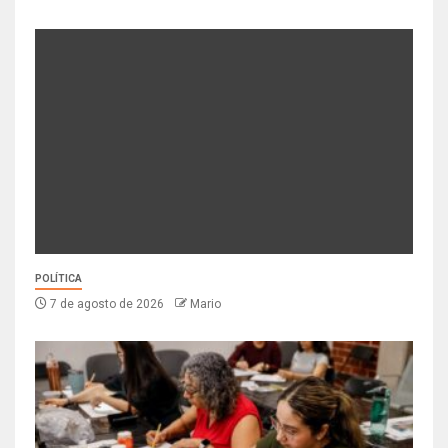
POLÍTICA
7 de agosto de 2026
Mario