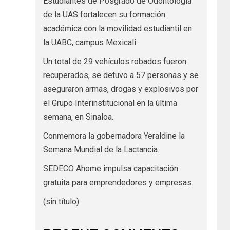
Estudiantes de Posgrado de Odontología
de la UAS fortalecen su formación
académica con la movilidad estudiantil en
la UABC, campus Mexicali.
Un total de 29 vehículos robados fueron
recuperados, se detuvo a 57 personas y se
aseguraron armas, drogas y explosivos por
el Grupo Interinstitucional en la última
semana, en Sinaloa.
Conmemora la gobernadora Yeraldine la
Semana Mundial de la Lactancia.
SEDECO Ahome impulsa capacitación
gratuita para emprendedores y empresas.
(sin título)