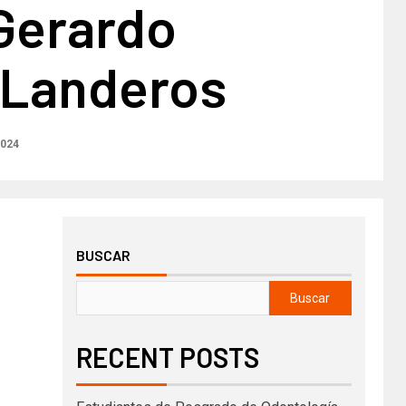
 Gerardo
 Landeros
2024
BUSCAR
Buscar
RECENT POSTS