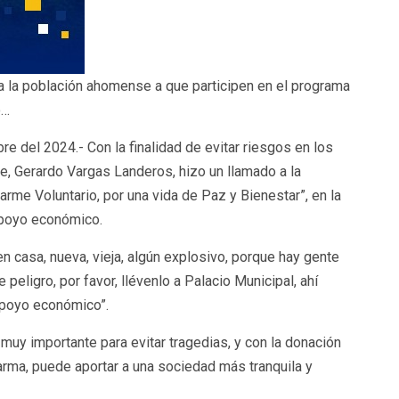
a la población ahomense a que participen en el programa
o…
e del 2024.- Con la finalidad de evitar riesgos en los
, Gerardo Vargas Landeros, hizo un llamado a la
arme Voluntario, por una vida de Paz y Bienestar”, en la
apoyo económico.
en casa, nueva, vieja, algún explosivo, porque hay gente
peligro, por favor, llévenlo a Palacio Municipal, ahí
 apoyo económico”.
uy importante para evitar tragedias, y con la donación
arma, puede aportar a una sociedad más tranquila y