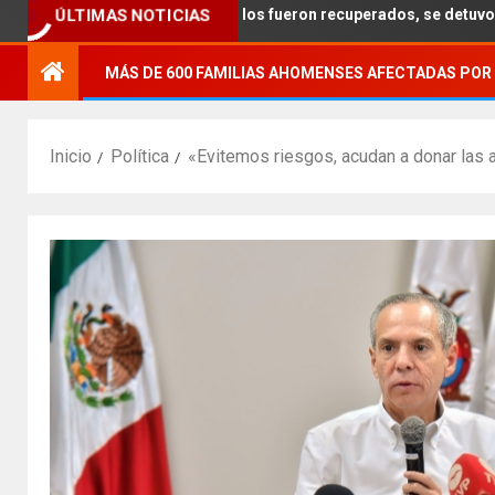
9 vehículos robados fueron recuperados, se detuvo a 57 personas y s
ÚLTIMAS NOTICIAS
MÁS DE 600 FAMILIAS AHOMENSES AFECTADAS POR 
Inicio
Política
«Evitemos riesgos, acudan a donar las