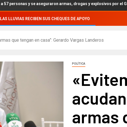
e aseguraron armas, drogas y explosivos por el Grupo Interinstituc
LAS LLUVIAS RECIBEN SUS CHEQUES DE APOYO
 armas que tengan en casa”: Gerardo Vargas Landeros
POLÍTICA
«Evite
acudan 
armas 