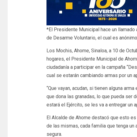
*El Presidente Municipal hace un llamado 
de Desarme Voluntario, el cual es anónim
Los Mochis, Ahome, Sinaloa, a 10 de Octubr
hogares, el Presidente Municipal de Ahome
ciudadanía a participar en la campaña “Des
cual se estarán cambiando armas por un 
“Que vayan, acudan, si tienen alguna arma 
que dona las granadas, lo que pueda ser de 
estará el Ejército, se les va a entregar un
El Alcalde de Ahome destacó que esto es m
de las mismas, cada familia que tenga un 
segura.