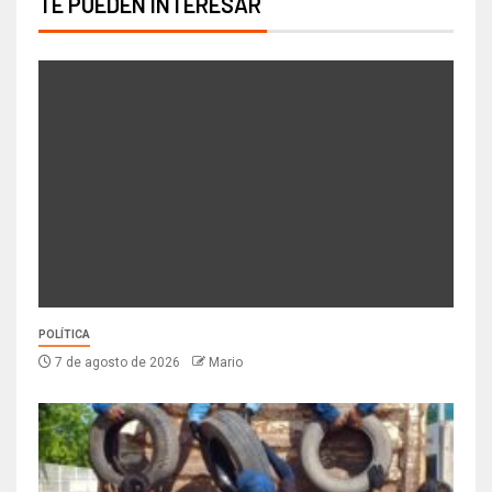
TE PUEDEN INTERESAR
POLÍTICA
7 de agosto de 2026
Mario