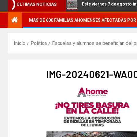
os Pueblos Indígenas.
Este viernes 7 de agosto inicia el
ÚLTIMAS NOTICIAS
MÁS DE 600 FAMILIAS AHOMENSES AFECTADAS POR 
Inicio
Política
Escuelas y alumnos se benefician del p
IMG-20240621-WA0