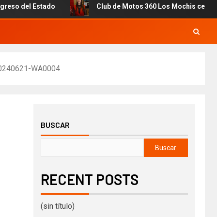
 del Estado
Club de Motos 360 Los Mochis celebra 7mo. 
0240621-WA0004
BUSCAR
Buscar
RECENT POSTS
(sin título)