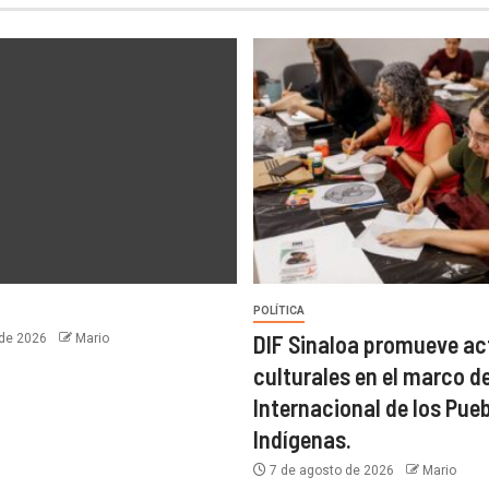
POLÍTICA
DIF Sinaloa promueve ac
 de 2026
Mario
culturales en el marco de
Internacional de los Pue
Indígenas.
7 de agosto de 2026
Mario