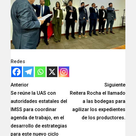
Redes
Anterior
Siguiente
Se reúne la UAS con
Reitera Rocha el llamado
autoridades estatales del
a las bodegas para
IMSS para coordinar
agilizar los expedientes
agenda de trabajo, en el
de los productores.
desarrollo de estrategias
para este nuevo ciclo