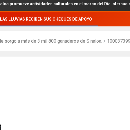
omueve actividades culturales en el marco del Día Internacional de
LAS LLUVIAS RECIBEN SUS CHEQUES DE APOYO
de sorgo a más de 3 mil 800 ganaderos de Sinaloa.
10003739