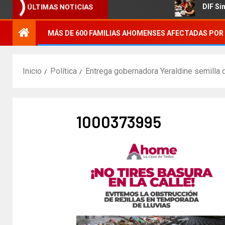
ógica agrícola.
DIF Sinaloa pr
ÚLTIMAS NOTICIAS
MÁS DE 600 FAMILIAS AHOMENSES AFECTADAS POR 
Inicio
Política
Entrega gobernadora Yeraldine semilla 
1000373995