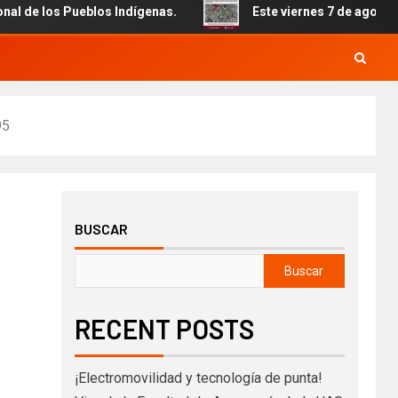
 los Pueblos Indígenas.
Este viernes 7 de agosto inicia 
95
BUSCAR
Buscar
RECENT POSTS
¡Electromovilidad y tecnología de punta!