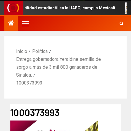
 movilidad estudiantil en la UABC, campus Mexicali.
U
Inicio
Política
Entrega gobernadora Yeraldine semilla de
sorgo a más de 3 mil 800 ganaderos de
Sinaloa.
1000373993
1000373993