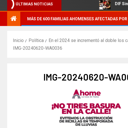
ógica agrícola.
DIF Sinaloa pr
ÚLTIMAS NOTICIAS
MÁS DE 600 FAMILIAS AHOMENSES AFECTADAS POR 
Inicio
Política
En el 2024 se incrementó al doble los 
IMG-20240620-WA0036
IMG-20240620-WA0