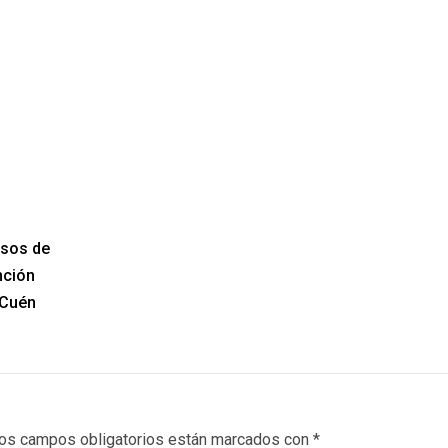
asos de
nción
 Cuén
os campos obligatorios están marcados con
*