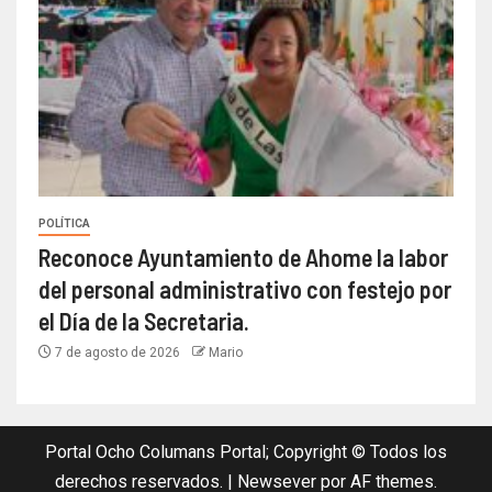
POLÍTICA
Reconoce Ayuntamiento de Ahome la labor
del personal administrativo con festejo por
el Día de la Secretaria.
7 de agosto de 2026
Mario
Portal Ocho Columans Portal; Copyright © Todos los
derechos reservados.
|
Newsever
por AF themes.