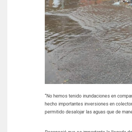
“No hemos tenido inundaciones en comparac
hecho importantes inversiones en colectore
permitido desalojar las aguas que de maner