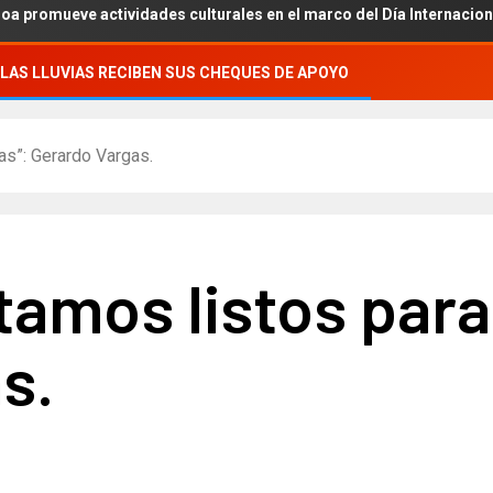
ctividades culturales en el marco del Día Internacional de los Pue
LAS LLUVIAS RECIBEN SUS CHEQUES DE APOYO
as”: Gerardo Vargas.
mos listos para l
s.