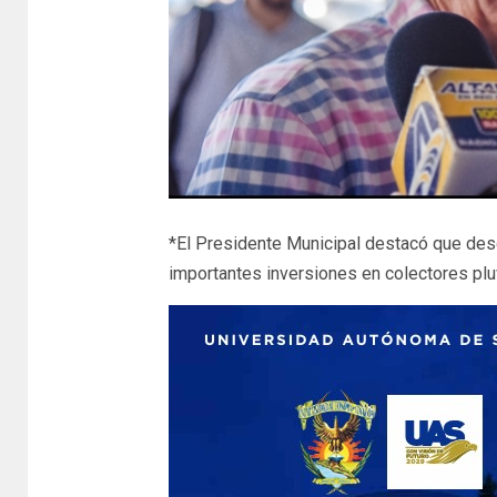
*El Presidente Municipal destacó que desd
importantes inversiones en colectores pluv