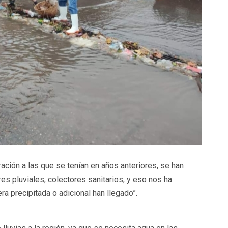
ión a las que se tenían en años anteriores, se han
s pluviales, colectores sanitarios, y eso nos ha
a precipitada o adicional han llegado”.