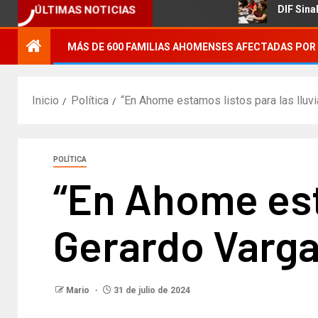
rícola.
DIF Sinaloa promueve a
ÚLTIMAS NOTICIAS
MÁS DE 600 FAMILIAS AHOMENSES AFECTADAS POR 
Inicio
Política
“En Ahome estamos listos para las lluvi
POLÍTICA
“En Ahome esta
Gerardo Varga
Mario
31 de julio de 2024