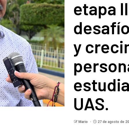
etapa l
desafío
y crec
persona
estudia
UAS.
Mario
27 de agosto de 2