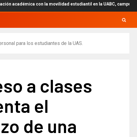
n la movilidad estudiantil en la UABC, campus Mexicali.
ersonal para los estudiantes de la UAS.
eso a clases
nta el
zo de una