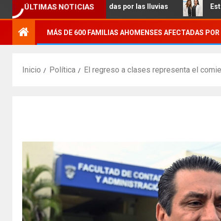
familias afectadas por las lluvias
Estudiantes de Posgra
ÚLTIMAS NOTICIAS
MÁS DE 600 FAMILIAS AHOMENSES AFECTADAS POR 
Inicio
Política
El regreso a clases representa el comie