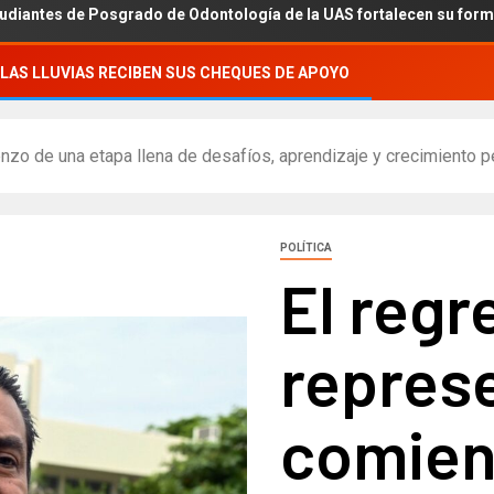
do de Odontología de la UAS fortalecen su formación académica co
LAS LLUVIAS RECIBEN SUS CHEQUES DE APOYO
nzo de una etapa llena de desafíos, aprendizaje y crecimiento p
POLÍTICA
El regr
represe
comien