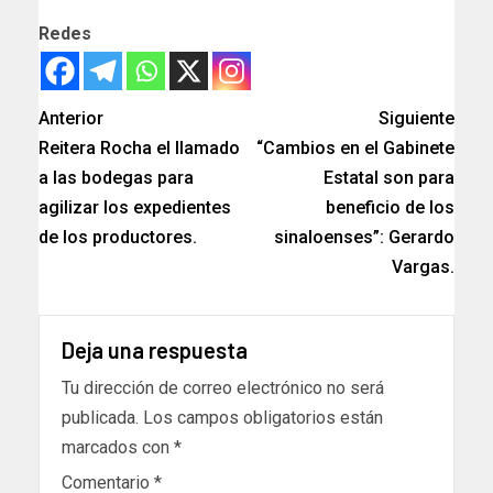
Redes
Anterior
Siguiente
Reitera Rocha el llamado
“Cambios en el Gabinete
a las bodegas para
Estatal son para
agilizar los expedientes
beneficio de los
de los productores.
sinaloenses”: Gerardo
Vargas.
Deja una respuesta
Tu dirección de correo electrónico no será
publicada.
Los campos obligatorios están
marcados con
*
Comentario
*