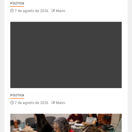
POLÍTICA
7 de agosto de 2026
Mario
POLÍTICA
7 de agosto de 2026
Mario