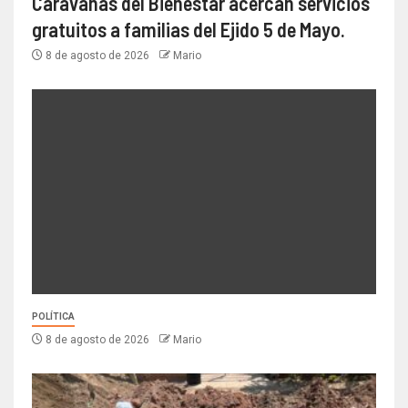
Caravanas del Bienestar acercan servicios
gratuitos a familias del Ejido 5 de Mayo.
8 de agosto de 2026
Mario
POLÍTICA
8 de agosto de 2026
Mario