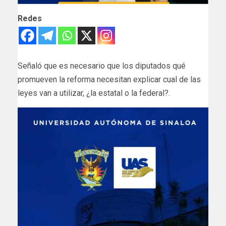
Redes
Señaló que es necesario que los diputados qué
promueven la reforma necesitan explicar cual de las
leyes van a utilizar, ¿la estatal o la federal?.