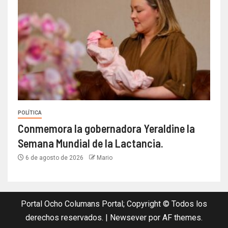
POLÍTICA
Conmemora la gobernadora Yeraldine la
Semana Mundial de la Lactancia.
6 de agosto de 2026
Mario
Portal Ocho Columans Portal; Copyright © Todos los
derechos reservados.
|
Newsever
por AF themes.