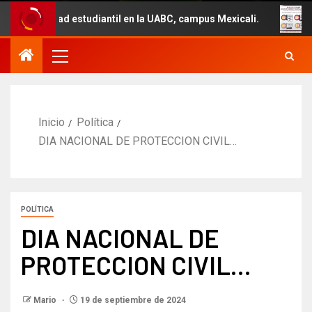
ad estudiantil en la UABC, campus Mexicali.
Un total d
Inicio
Política
DIA NACIONAL DE PROTECCION CIVIL…
POLÍTICA
DIA NACIONAL DE
PROTECCION CIVIL…
Mario
19 de septiembre de 2024