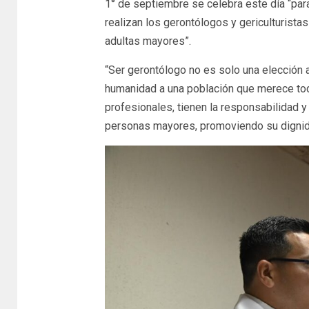
1° de septiembre se celebra este día “para
realizan los gerontólogos y gericulturistas
adultas mayores”.
“Ser gerontólogo no es solo una elección 
humanidad a una población que merece tod
profesionales, tienen la responsabilidad y
personas mayores, promoviendo su dignida