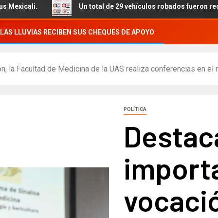
Un total de 29 vehículos robados fueron recuperados, se detuv
LAS LLUVIAS RECIBEN SUS CHEQUES DE APOYO
n, la Facultad de Medicina de la UAS realiza conferencias en el 
POLÍTICA
Destac
importa
vocació