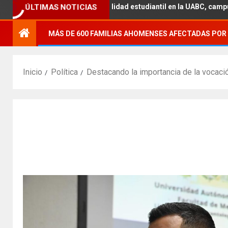
 con la movilidad estudiantil en la UABC, campus Mexicali.
ÚLTIMAS NOTICIAS
MÁS DE 600 FAMILIAS AHOMENSES AFECTADAS POR 
Inicio
Política
Destacando la importancia de la vocació