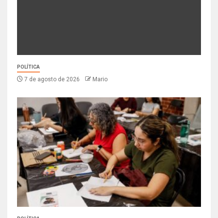
POLÍTICA
7 de agosto de 2026
Mario