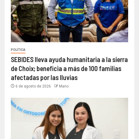
POLÍTICA
SEBIDES lleva ayuda humanitaria a la sierra
de Choix; beneficia a más de 100 familias
afectadas por las lluvias
6 de agosto de 2026
Mario