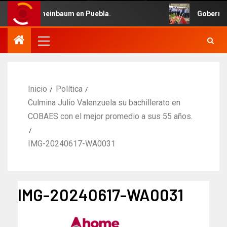
Claudia Sheinbaum en Puebla.
Gobernadora 
Inicio
Política
Culmina Julio Valenzuela su bachillerato en
COBAES con el mejor promedio a sus 55 años.
IMG-20240617-WA0031
IMG-20240617-WA0031