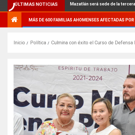
nteles.
Mazatlán será sede de la tercera edición de la 
ÚLTIMAS NOTICIAS
MÁS DE 600 FAMILIAS AHOMENSES AFECTADAS POR 
Inicio
Política
Culmina con éxito el Curso de Defensa