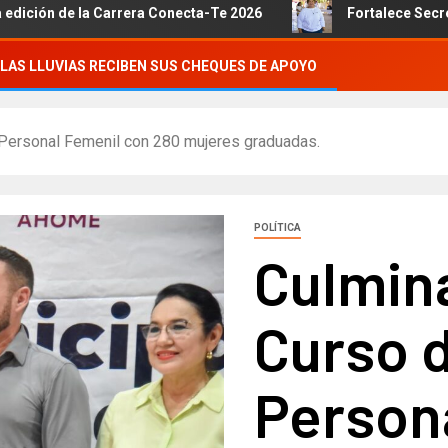
Carrera Conecta-Te 2026
Fortalece Secretaría de las M
LAS LLUVIAS RECIBEN SUS CHEQUES DE APOYO
 Personal Femenil con 280 mujeres graduadas.
POLÍTICA
Culmina
Curso 
Person