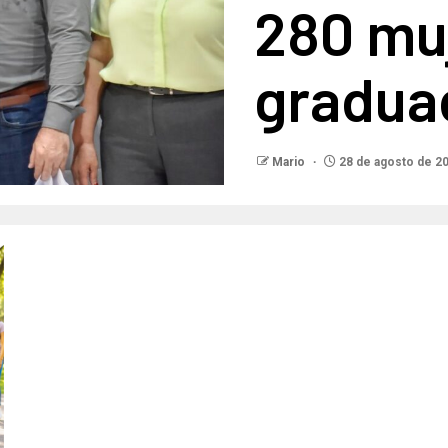
280 mu
gradua
Mario
28 de agosto de 2