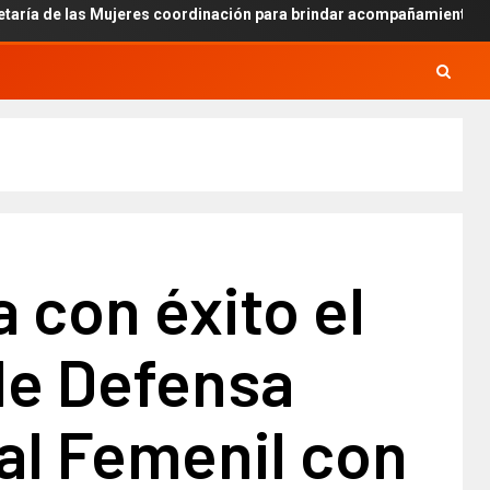
ujeres coordinación para brindar acompañamiento en casos de abor
 con éxito el
de Defensa
al Femenil con