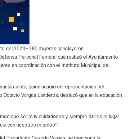
to del 2024.- 280 mujeres concluyeron
 Defensa Personal Femenil que realizó el Ayuntamiento
eres en coordinación con el Instituto Municipal del
 Ayuntamiento, quien acudió en representación del
o Octavio Vargas Landeros, destacó que en la educación
nemos que ser muy cuidadosos y siempre darles el lugar
icia con nosotros mismos”.
del Presidente Gerardo Vargas, se mencionó la