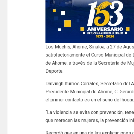
Los Mochis, Ahome, Sinaloa, a 27 de Agos
satisfactoriamente el Curso Municipal de
de Ahome, a través de la Secretaría de Muj
Deporte.
Dalvingh Iturrios Corrales, Secretario del
Presidente Municipal de Ahome, C. Gerard
el primer contacto es en el seno del hogar.
“La violencia se evita con prevención, te
que merecen las mujeres, la prevención in
Recordó que en una de las explicaciones 