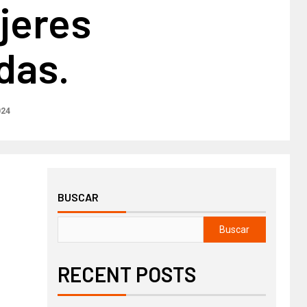
jeres
das.
024
BUSCAR
Buscar
RECENT POSTS