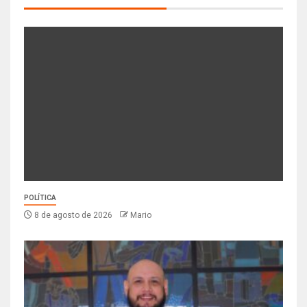
POLÍTICA
8 de agosto de 2026
Mario