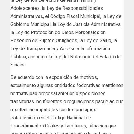
la Ley de los Derechos de Niñas, Niños y
Adolescentes, la Ley de Responsabilidades
Administrativas, el Código Fiscal Municipal, la Ley de
Gobierno Municipal, la Ley de Justicia Administrativa,
la Ley de Protección de Datos Personales en
Posesión de Sujetos Obligados, la Ley de Salud, la
Ley de Transparencia y Acceso a la Información
Pública, así como la Ley del Notariado del Estado de
Sinaloa.
De acuerdo con la exposición de motivos,
actualmente algunas entidades federativas mantienen
normatividad procesal anterior, disposiciones
transitorias insuficientes o regulaciones paralelas que
resultan incompatibles con los principios
establecidos en el Código Nacional de
Procedimientos Civiles y Familiares, situación que
genera diferencias en la impartición de justicia y