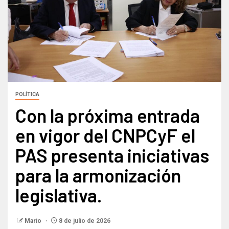
POLÍTICA
Con la próxima entrada
en vigor del CNPCyF el
PAS presenta iniciativas
para la armonización
legislativa.
Mario
8 de julio de 2026