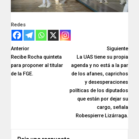
Redes
Anterior
Siguiente
Recibe Rocha quinteta
La UAS tiene su propia
para proponer al titular
agenda y no está a la par
de la FGE.
de los afanes, caprichos
y desesperaciones
políticas de los diputados
que están por dejar su
cargo, señala
Robespierre Lizárraga.
Deja una respuesta