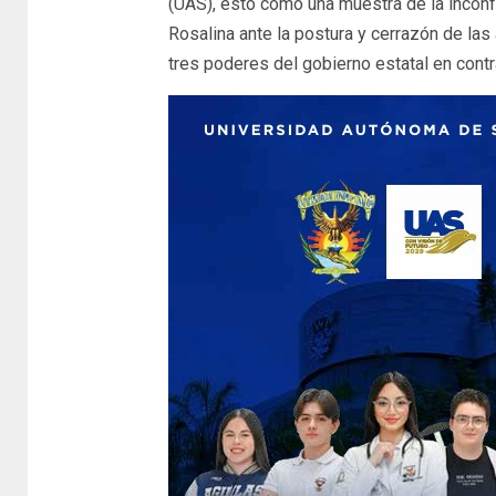
(UAS), esto como una muestra de la inconf
Rosalina ante la postura y cerrazón de la
tres poderes del gobierno estatal en contr