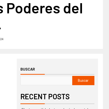
s Poderes del
.
024
BUSCAR
Buscar
RECENT POSTS