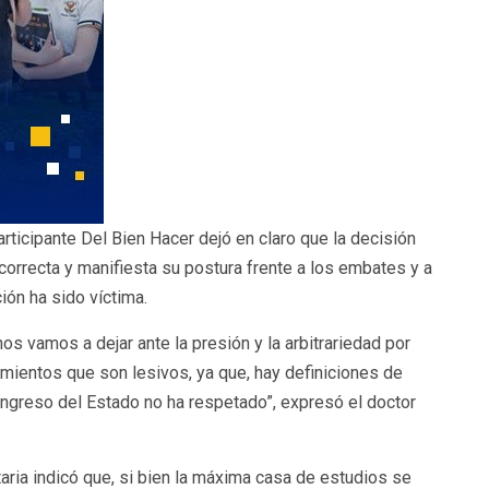
ticipante Del Bien Hacer dejó en claro que la decisión
 correcta y manifiesta su postura frente a los embates y a
ción ha sido víctima.
nos vamos a dejar ante la presión y la arbitrariedad por
mientos que son lesivos, ya que, hay definiciones de
Congreso del Estado no ha respetado”, expresó el doctor
aria indicó que, si bien la máxima casa de estudios se