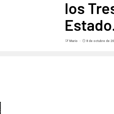
los Tre
Estado
Mario
8 de octubre de 2