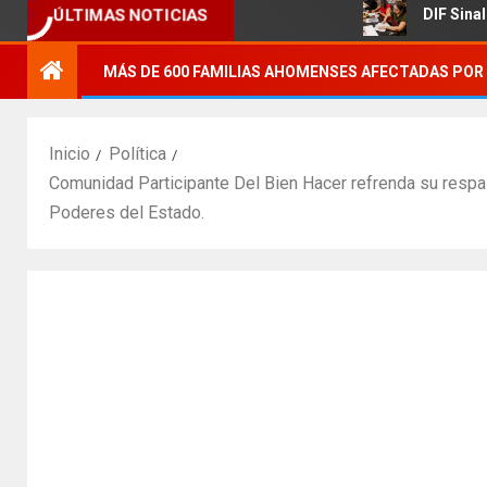
rícola.
DIF Sinaloa promueve 
ÚLTIMAS NOTICIAS
MÁS DE 600 FAMILIAS AHOMENSES AFECTADAS POR 
Inicio
Política
Comunidad Participante Del Bien Hacer refrenda su respald
Poderes del Estado.