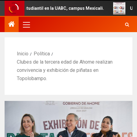
iantil en la UABC, campus Mexicali.
Un total de 29 veh
Inicio
Política
Clubes de la tercera edad de Ahome realizan
convivencia y exhibición de piñatas en
Topolobampo.