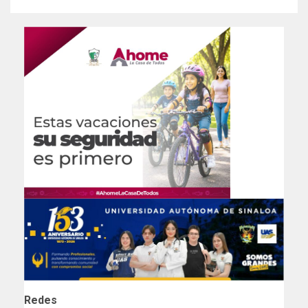
Redes