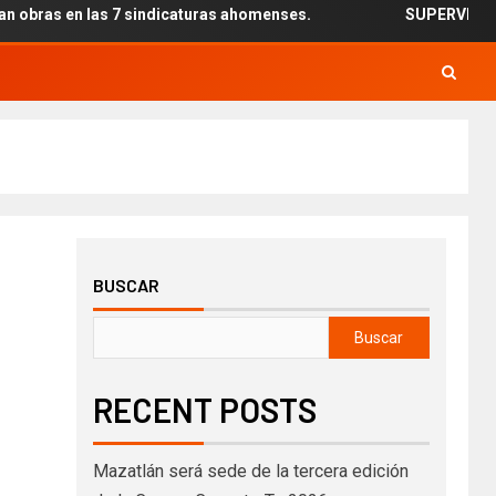
s en las 7 sindicaturas ahomenses.
SUPERVISAN INSTAL
BUSCAR
Buscar
RECENT POSTS
Mazatlán será sede de la tercera edición