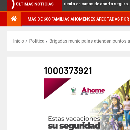
n para brindar acompañamiento en casos de aborto seguro.
ÚLTIMAS NOTICIAS
MÁS DE 600 FAMILIAS AHOMENSES AFECTADAS POR 
Inicio
Política
Brigadas municipales atienden puntos a
1000373921