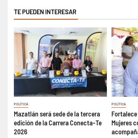
TE PUEDEN INTERESAR
POLÍTICA
POLÍTICA
Mazatlán será sede de la tercera
Fortalece
edición de la Carrera Conecta-Te
Mujeres c
2026
acompaña