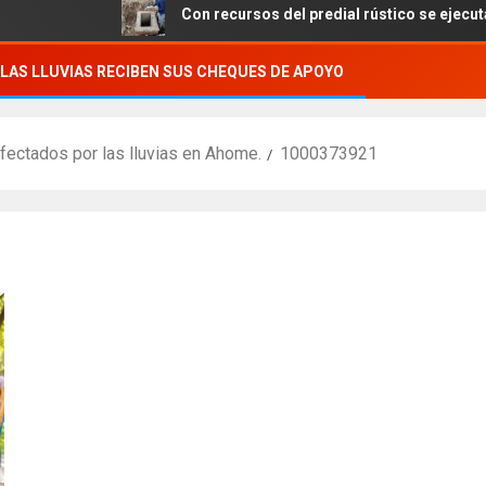
Con recursos del predial rústico se ejecutan obra
LAS LLUVIAS RECIBEN SUS CHEQUES DE APOYO
fectados por las lluvias en Ahome.
1000373921