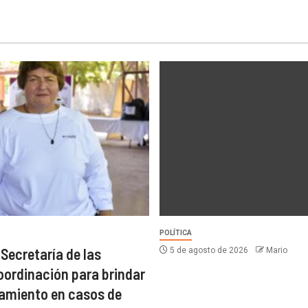
POLÍTICA
 Secretaría de las
5 de agosto de 2026
Mario
oordinación para brindar
miento en casos de