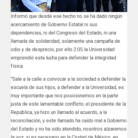
Informó que desde ese hecho no se ha dado ningún
acercamiento de Gobierno Estatal ni sus
dependencias, ni del Congreso del Estado, ni una
llamada de solidaridad, solamente una campaña de
odio y de desprecio, por ello 2:05 la Universidad
emprendió esta lucha para defender la integridad
física.
“Sale a la calle a convocar a la sociedad a defender la
escuela de sus hijos, a defender a la Universidad, es
muy importante que nos posicionemos en la parte
justa de este lamentable conflicto; el presidente de la
República, ya hizo un llamado al acuerdo, a la
reconciliación, y este llamado ha caído mal a Gobierno
del Estado y no ha sido atendido, nosotros alzaremos
la voz, si es necesario en la Ciudad de México, en