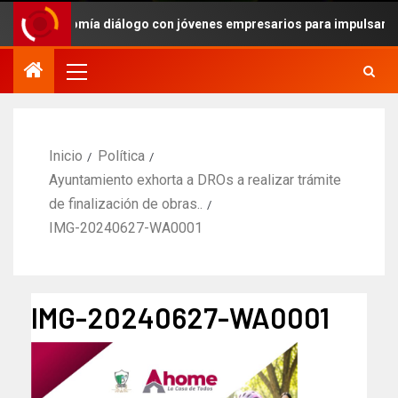
de Economía diálogo con jóvenes empresarios para impulsar agenda 
Inicio
Política
Ayuntamiento exhorta a DROs a realizar trámite
de finalización de obras..
IMG-20240627-WA0001
IMG-20240627-WA0001