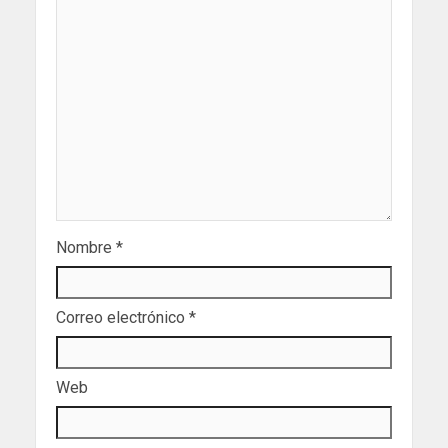
Nombre
*
Correo electrónico
*
Web