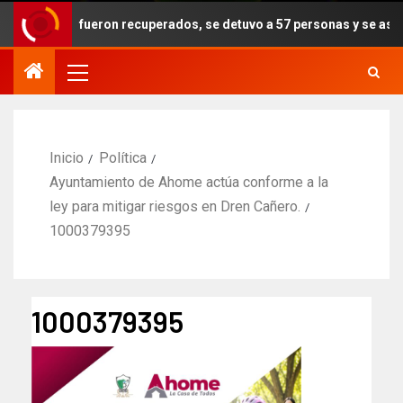
obados fueron recuperados, se detuvo a 57 personas y se aseguraron 
Inicio
Política
Ayuntamiento de Ahome actúa conforme a la
ley para mitigar riesgos en Dren Cañero.
1000379395
1000379395