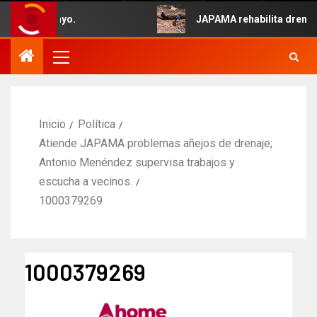
ido 5 de Mayo.
JAPAMA rehabilita drenaje 
Inicio
Política
Atiende JAPAMA problemas añejos de drenaje;
Antonio Menéndez supervisa trabajos y
escucha a vecinos.
1000379269
1000379269